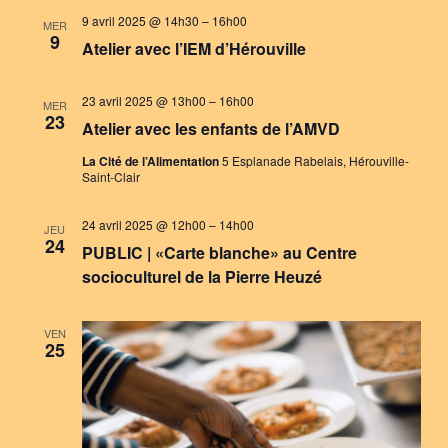
9 avril 2025 @ 14h30
–
16h00
MER
9
Atelier avec l’IEM d’Hérouville
23 avril 2025 @ 13h00
–
16h00
MER
23
Atelier avec les enfants de l’AMVD
La Cité de l’Alimentation
5 Esplanade Rabelais, Hérouville-
Saint-Clair
24 avril 2025 @ 12h00
–
14h00
JEU
24
PUBLIC | «Carte blanche» au Centre
socioculturel de la Pierre Heuzé
VEN
25