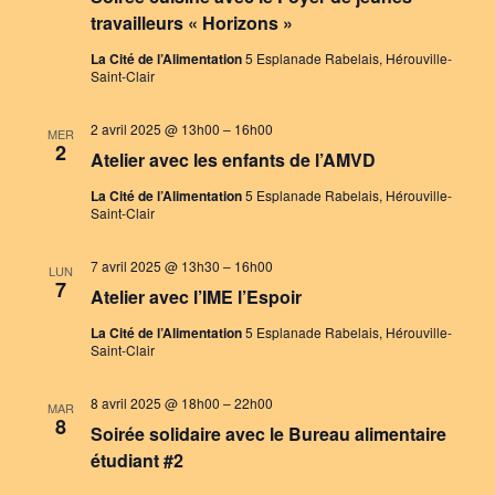
travailleurs « Horizons »
La Cité de l’Alimentation
5 Esplanade Rabelais, Hérouville-
Saint-Clair
2 avril 2025 @ 13h00
–
16h00
MER
2
Atelier avec les enfants de l’AMVD
La Cité de l’Alimentation
5 Esplanade Rabelais, Hérouville-
Saint-Clair
7 avril 2025 @ 13h30
–
16h00
LUN
7
Atelier avec l’IME l’Espoir
La Cité de l’Alimentation
5 Esplanade Rabelais, Hérouville-
Saint-Clair
8 avril 2025 @ 18h00
–
22h00
MAR
8
Soirée solidaire avec le Bureau alimentaire
étudiant #2