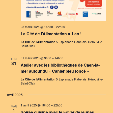
28 mars 2025 @ 16h30
–
22h30
La Cité de l’Alimentation a 1 an !
La Cité de l’Alimentation
5 Esplanade Rabelais, Hérouville-
Saint-Clair
31 mars 2025 @ 9h30
–
14h00
LUN
31
Atelier avec les bibliothèques de Caen-la-
mer autour du « Cahier bleu foncé »
La Cité de l’Alimentation
5 Esplanade Rabelais, Hérouville-
Saint-Clair
avril 2025
1 avril 2025 @ 18h00
–
22h00
MAR
1
Soirée cuisine avec le Foyer de jeunes