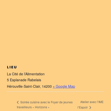
LIEU
La Cité de l’Alimentation
5 Esplanade Rabelais
Hérouville-Saint-Clair
,
14200
+ Google Map
Atelier avec l’IME
Soirée cuisine avec le Foyer de jeunes
travailleurs « Horizons »
l’Espoir