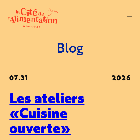
Aller
au
contenu
Blog
07.31
2026
Les ateliers
« Cuisine
ouverte »