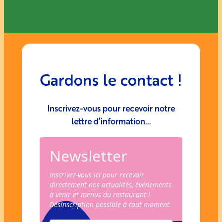
Gardons le contact !
Inscrivez-vous pour recevoir notre
lettre d’information…
Newsletter
Inscrivez-vous ici pour recevoir
directement nos actualités, événements
à venir et menus du restaurant !
Désinscription possible à tout moment.