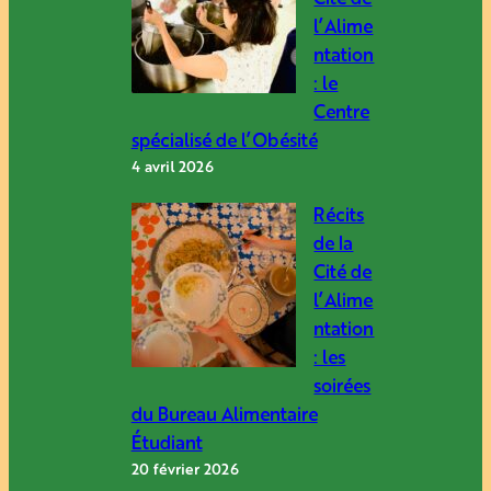
l’Alime
ntation
: le
Centre
spécialisé de l’Obésité
4 avril 2026
Récits
de la
Cité de
l’Alime
ntation
: les
soirées
du Bureau Alimentaire
Étudiant
20 février 2026