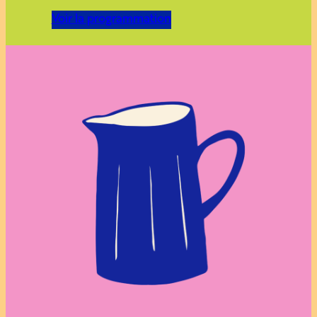
Voir la programmation