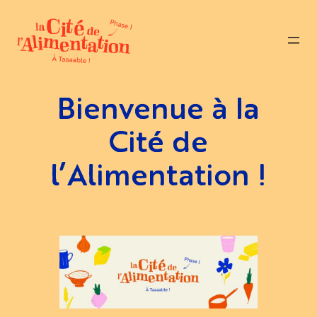
Aller
au
contenu
Bienvenue à la
Cité de
l’Alimentation !