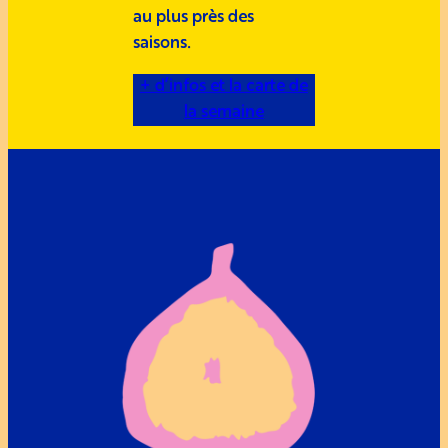
au plus près des
saisons.
+ d’infos et la carte de
la semaine