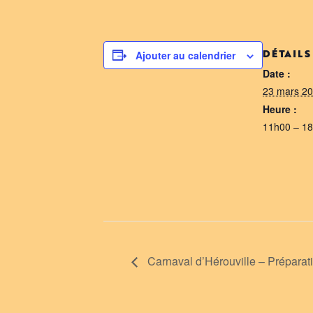
Ajouter au calendrier
DÉTAILS
Date :
23 mars 2
Heure :
11h00 – 1
Carnaval d’Hérouville – Préparat