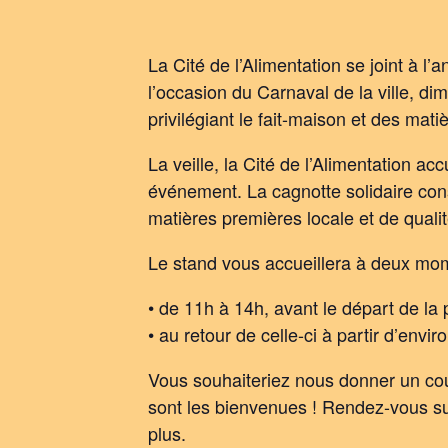
La Cité de l’Alimentation se joint à l
l’occasion du Carnaval de la ville, d
privilégiant le fait-maison et des mat
La veille, la Cité de l’Alimentation a
événement. La cagnotte solidaire const
matières premières locale et de qualit
Le stand vous accueillera à deux mo
• de 11h à 14h, avant le départ de la
• au retour de celle-ci à partir d’envir
Vous souhaiteriez nous donner un coup
sont les bienvenues ! Rendez-vous s
plus.