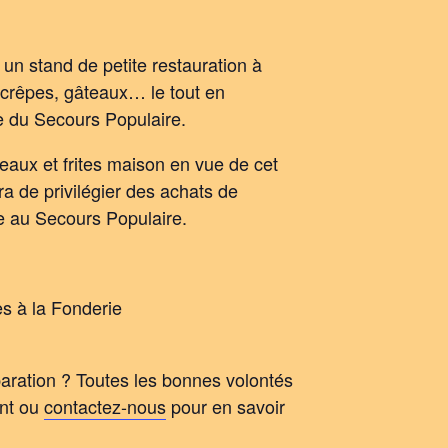
 un stand de petite restauration à
 crêpes, gâteaux… le tout en
ce du Secours Populaire.
teaux et frites maison en vue de cet
ra de privilégier des achats de
née au Secours Populaire.
es à la Fonderie
paration ? Toutes les bonnes volontés
ent ou
contactez-nous
pour en savoir