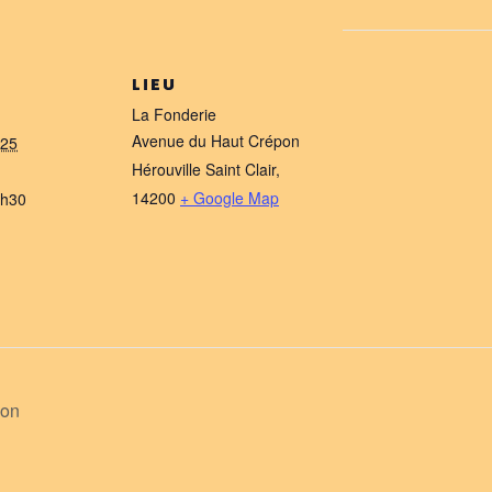
LIEU
La Fonderie
Avenue du Haut Crépon
025
Hérouville Saint Clair
,
14200
+ Google Map
8h30
ion