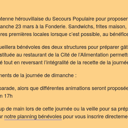
’antenne hérouvillaise du Secours Populaire pour proposer
imanche 23 mars à la Fonderie. Sandwichs, frites maison,
ières premières locales lorsque c’est possible, au bénéfi
ccueillera bénévoles des deux structures pour préparer gâ
ituée au restaurant de la Cité de l’Alimentation permett
é tout en reversant l’intégralité de la recette de la jour
ments de la journée de dimanche :
 parade, alors que différentes animations seront proposé
on 17h
 de main lors de cette journée ou la veille pour sa pré
ur
notre planning bénévoles
pour vous inscrire directem