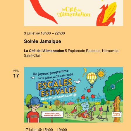
3 juillet @ 18h00
–
22h30
Soirée Jamaique
La Cité de l’Alimentation
5 Esplanade Rabelais, Hérouville-
Saint-Clair
VEN
17
17 juillet @ 15h00
–
19h00