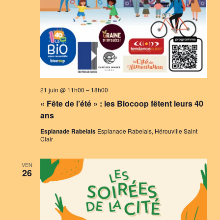
21 juin @ 11h00
–
18h00
« Fête de l’été » : les Biocoop fêtent leurs 40
ans
Esplanade Rabelais
Esplanade Rabelais, Hérouville Saint
Clair
VEN
26