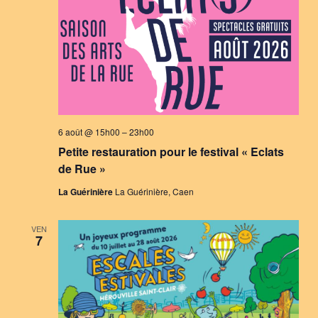
6 août @ 15h00
–
23h00
Petite restauration pour le festival « Eclats
de Rue »
La Guérinière
La Guérinière, Caen
VEN
7