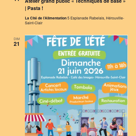
Atelier grand public « Techniques de base »
| Pasta !
La Cité de l’Alimentation
5 Esplanade Rabelais, Hérouville-
Saint-Clair
DIM
21