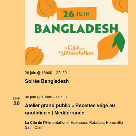
26 juin @ 18h00
–
22h30
Soirée Bangladesh
30 juin @ 18h00
–
20h00
MAR
30
Atelier grand public « Recettes végé au
quotidien » | Méditérranée
La Cité de l’Alimentation
5 Esplanade Rabelais, Hérouville-
Saint-Clair