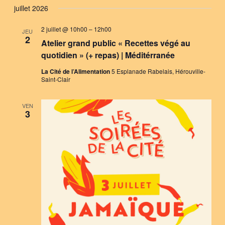
juillet 2026
2 juillet @ 10h00
–
12h00
JEU
2
Atelier grand public « Recettes végé au
quotidien » (+ repas) | Méditérranée
La Cité de l’Alimentation
5 Esplanade Rabelais, Hérouville-
Saint-Clair
VEN
3