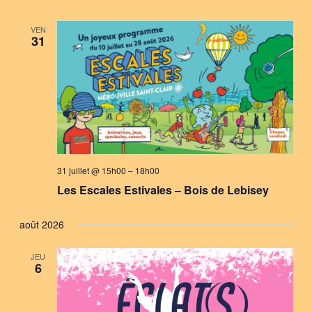
VEN
31
31 juillet @ 15h00
–
18h00
Les Escales Estivales – Bois de Lebisey
août 2026
JEU
6