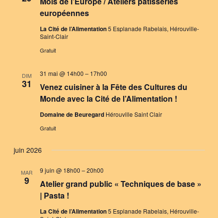
Mois de l’Europe / Ateliers pâtisseries
européennes
La Cité de l’Alimentation
5 Esplanade Rabelais, Hérouville-
Saint-Clair
Gratuit
31 mai @ 14h00
–
17h00
DIM
31
Venez cuisiner à la Fête des Cultures du
Monde avec la Cité de l’Alimentation !
Domaine de Beuregard
Hérouville Saint Clair
Gratuit
juin 2026
9 juin @ 18h00
–
20h00
MAR
9
Atelier grand public « Techniques de base »
| Pasta !
La Cité de l’Alimentation
5 Esplanade Rabelais, Hérouville-