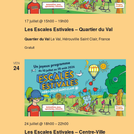
17 juillet @ 15h00
–
19h00
Les Escales Estivales – Quartier du Val
Quartier du Val
Le Val, Hérouville Saint Clair, France
Gratuit
VEN
24
24 juillet @ 18h00
–
22h00
Les Escales Estivales – Centre-Ville