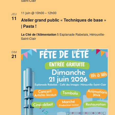
Saint-Clair
11 juin @ 10h00
–
12h00
JEU
11
Atelier grand public « Techniques de base »
| Pasta !
La Cité de l’Alimentation
5 Esplanade Rabelais, Hérouville-
Saint-Clair
DIM
21