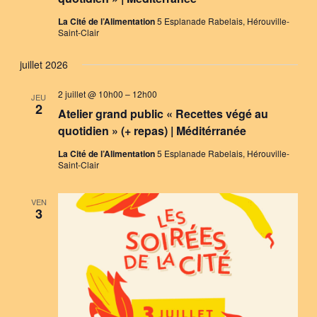
La Cité de l’Alimentation
5 Esplanade Rabelais, Hérouville-
Saint-Clair
juillet 2026
2 juillet @ 10h00
–
12h00
JEU
2
Atelier grand public « Recettes végé au
quotidien » (+ repas) | Méditérranée
La Cité de l’Alimentation
5 Esplanade Rabelais, Hérouville-
Saint-Clair
VEN
3