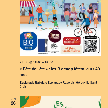
21 juin @ 11h00
–
18h00
« Fête de l’été » : les Biocoop fêtent leurs 40
ans
Esplanade Rabelais
Esplanade Rabelais, Hérouville Saint
Clair
VEN
26