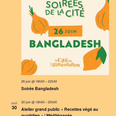
26 juin @ 18h00
–
22h30
Soirée Bangladesh
30 juin @ 18h00
–
20h00
MAR
30
Atelier grand public « Recettes végé au
quotidien » | Méditérranée