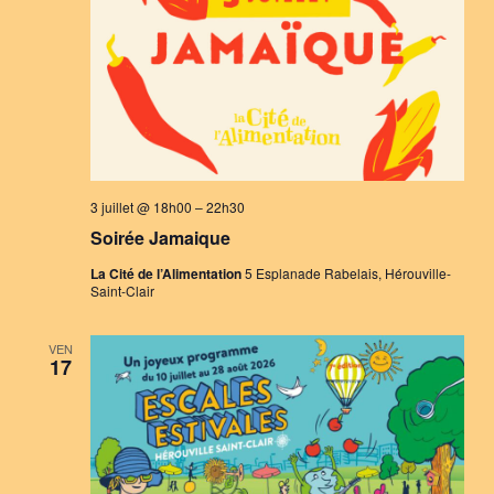
3 juillet @ 18h00
–
22h30
Soirée Jamaique
La Cité de l’Alimentation
5 Esplanade Rabelais, Hérouville-
Saint-Clair
VEN
17