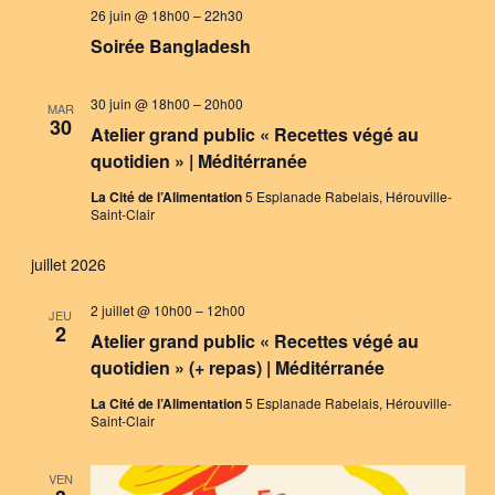
26 juin @ 18h00
–
22h30
Soirée Bangladesh
30 juin @ 18h00
–
20h00
MAR
30
Atelier grand public « Recettes végé au
quotidien » | Méditérranée
La Cité de l’Alimentation
5 Esplanade Rabelais, Hérouville-
Saint-Clair
juillet 2026
2 juillet @ 10h00
–
12h00
JEU
2
Atelier grand public « Recettes végé au
quotidien » (+ repas) | Méditérranée
La Cité de l’Alimentation
5 Esplanade Rabelais, Hérouville-
Saint-Clair
VEN