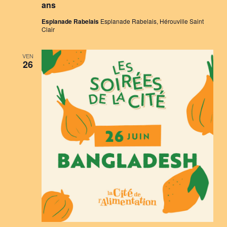
ans
Esplanade Rabelais
Esplanade Rabelais, Hérouville Saint
Clair
VEN
26