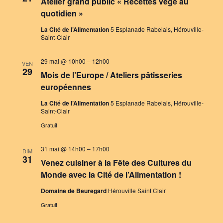
Atelier grand public « Recettes végé au
quotidien »
La Cité de l’Alimentation
5 Esplanade Rabelais, Hérouville-
Saint-Clair
29 mai @ 10h00
–
12h00
VEN
29
Mois de l’Europe / Ateliers pâtisseries
européennes
La Cité de l’Alimentation
5 Esplanade Rabelais, Hérouville-
Saint-Clair
Gratuit
31 mai @ 14h00
–
17h00
DIM
31
Venez cuisiner à la Fête des Cultures du
Monde avec la Cité de l’Alimentation !
Domaine de Beuregard
Hérouville Saint Clair
Gratuit