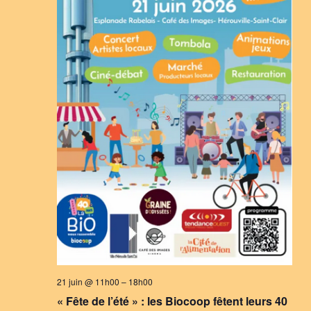
21 juin @ 11h00
–
18h00
« Fête de l’été » : les Biocoop fêtent leurs 40