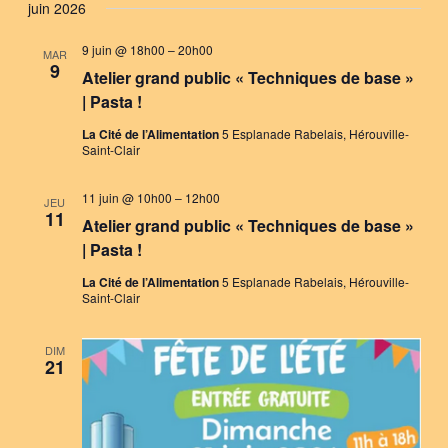
juin 2026
9 juin @ 18h00
–
20h00
MAR
9
Atelier grand public « Techniques de base »
| Pasta !
La Cité de l’Alimentation
5 Esplanade Rabelais, Hérouville-
Saint-Clair
11 juin @ 10h00
–
12h00
JEU
11
Atelier grand public « Techniques de base »
| Pasta !
La Cité de l’Alimentation
5 Esplanade Rabelais, Hérouville-
Saint-Clair
DIM
21