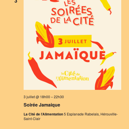
3
3 juillet @ 18h00
–
22h30
Soirée Jamaique
La Cité de l’Alimentation
5 Esplanade Rabelais, Hérouville-
Saint-Clair