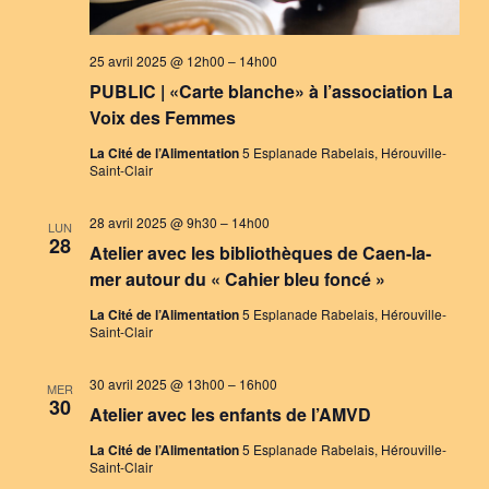
25 avril 2025 @ 12h00
–
14h00
PUBLIC | «Carte blanche» à l’association La
Voix des Femmes
La Cité de l’Alimentation
5 Esplanade Rabelais, Hérouville-
Saint-Clair
28 avril 2025 @ 9h30
–
14h00
LUN
28
Atelier avec les bibliothèques de Caen-la-
mer autour du « Cahier bleu foncé »
La Cité de l’Alimentation
5 Esplanade Rabelais, Hérouville-
Saint-Clair
30 avril 2025 @ 13h00
–
16h00
MER
30
Atelier avec les enfants de l’AMVD
La Cité de l’Alimentation
5 Esplanade Rabelais, Hérouville-
Saint-Clair