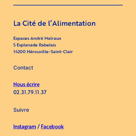
La Cité de l’Alimentation
Espaces André Malraux
5 Esplanade Rabelais
14200 Hérouville-Saint-Clair
Contact
Nous écrire
02.31.79.11.37
Suivre
Instagram
/
Facebook