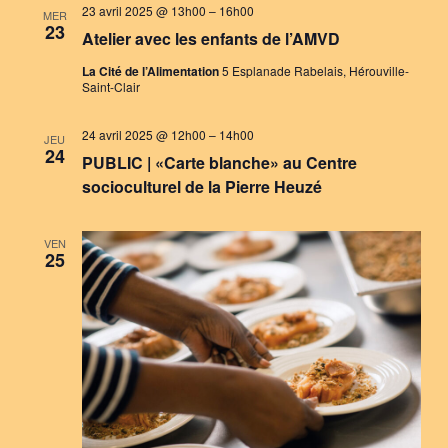
23 avril 2025 @ 13h00
–
16h00
MER
23
Atelier avec les enfants de l’AMVD
La Cité de l’Alimentation
5 Esplanade Rabelais, Hérouville-
Saint-Clair
24 avril 2025 @ 12h00
–
14h00
JEU
24
PUBLIC | «Carte blanche» au Centre
socioculturel de la Pierre Heuzé
VEN
25