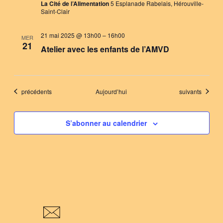
La Cité de l’Alimentation
5 Esplanade Rabelais, Hérouville-
Saint-Clair
21 mai 2025 @ 13h00
–
16h00
MER
21
Atelier avec les enfants de l’AMVD
Évènements
Évènements
précédents
Aujourd’hui
suivants
S’abonner au calendrier