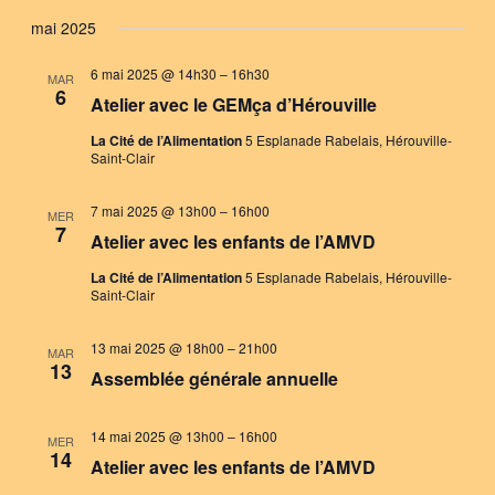
mai 2025
6 mai 2025 @ 14h30
–
16h30
MAR
6
Atelier avec le GEMça d’Hérouville
La Cité de l’Alimentation
5 Esplanade Rabelais, Hérouville-
Saint-Clair
7 mai 2025 @ 13h00
–
16h00
MER
7
Atelier avec les enfants de l’AMVD
La Cité de l’Alimentation
5 Esplanade Rabelais, Hérouville-
Saint-Clair
13 mai 2025 @ 18h00
–
21h00
MAR
13
Assemblée générale annuelle
14 mai 2025 @ 13h00
–
16h00
MER
14
Atelier avec les enfants de l’AMVD