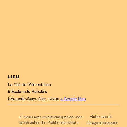
LIEU
La Cité de l’Alimentation
5 Esplanade Rabelais
Hérouville-Saint-Clair
,
14200
+ Google Map
Atelier avec le
Atelier avec les bibliothèques de Caen-
la-mer autour du « Cahier bleu foncé »
GEMça d’Hérouville