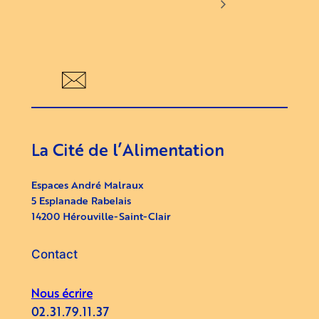
La Cité de l’Alimentation
Espaces André Malraux
5 Esplanade Rabelais
14200 Hérouville-Saint-Clair
Contact
Nous écrire
02.31.79.11.37