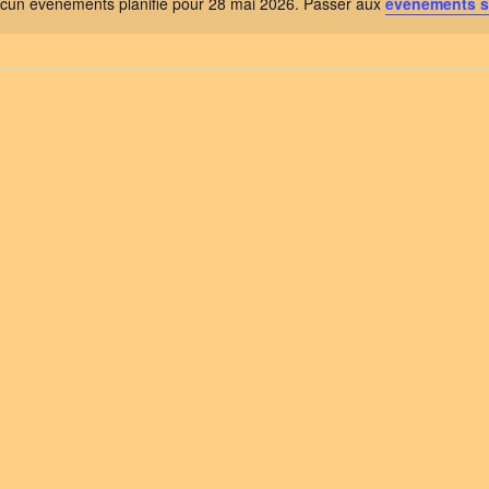
cun évènements planifié pour 28 mai 2026. Passer aux
évènements s
Notice