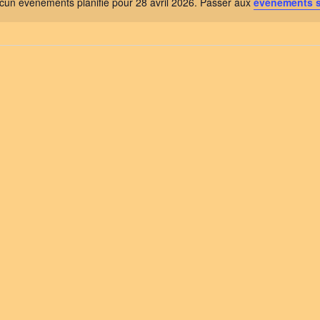
cun évènements planifié pour 28 avril 2026. Passer aux
évènements 
Notice