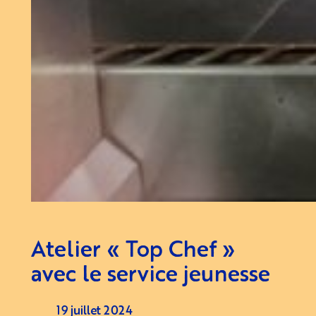
Atelier « Top Chef »
avec le service jeunesse
19 juillet 2024