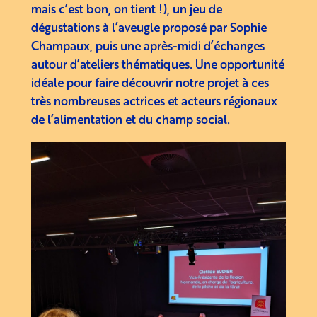
mais c’est bon, on tient !), un jeu de
dégustations à l’aveugle proposé par Sophie
Champaux, puis une après-midi d’échanges
autour d’ateliers thématiques. Une opportunité
idéale pour faire découvrir notre projet à ces
très nombreuses actrices et acteurs régionaux
de l’alimentation et du champ social.