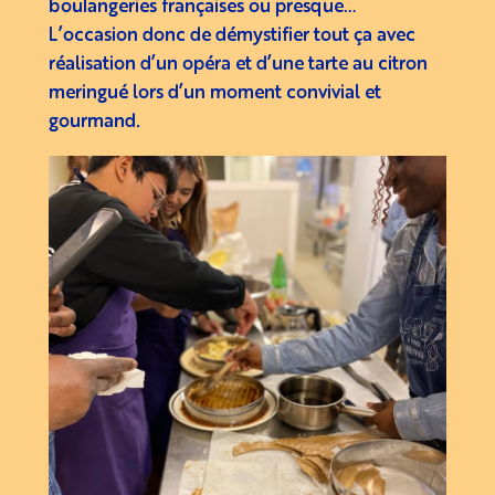
boulangeries françaises ou presque…
L’occasion donc de démystifier tout ça avec
réalisation d’un opéra et d’une tarte au citron
meringué lors d’un moment convivial et
gourmand.