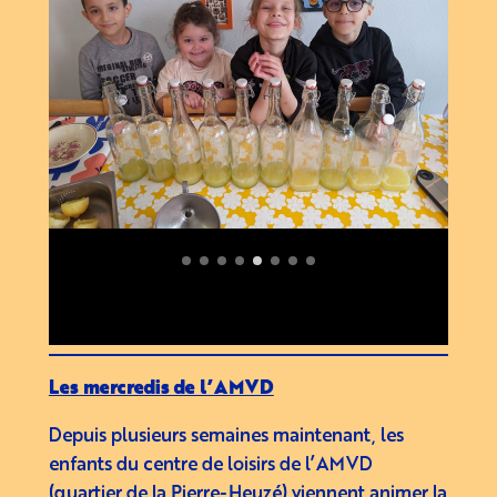
Les mercredis de l’AMVD
Depuis plusieurs semaines maintenant, les
enfants du centre de loisirs de l’AMVD
(quartier de la Pierre-Heuzé) viennent animer la