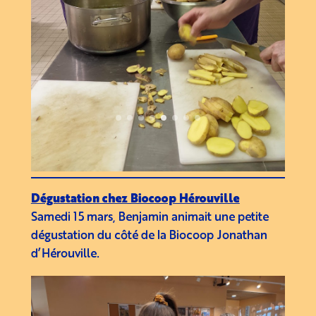
Dégustation chez Biocoop Hérouville
Samedi 15 mars, Benjamin animait une petite
dégustation du côté de la Biocoop Jonathan
d’Hérouville.