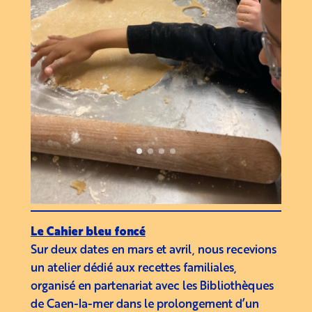
Le Cahier bleu foncé
Sur deux dates en mars et avril, nous recevions
un atelier dédié aux recettes familiales,
organisé en partenariat avec les Bibliothèques
de Caen-la-mer dans le prolongement d’un