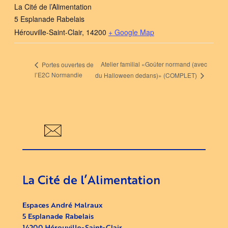
La Cité de l’Alimentation
5 Esplanade Rabelais
Hérouville-Saint-Clair
,
14200
+ Google Map
Atelier familial «Goûter normand (avec
Portes ouvertes de
l’E2C Normandie
du Halloween dedans)» (COMPLET)
La Cité de l’Alimentation
Espaces André Malraux
5 Esplanade Rabelais