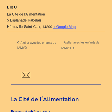
LIEU
La Cité de l’Alimentation
5 Esplanade Rabelais
Hérouville-Saint-Clair
,
14200
+ Google Map
Atelier avec les enfants de
Atelier avec les enfants de
l’AMVD
l’AMVD
La Cité de l’Alimentation
Espaces André Malraux