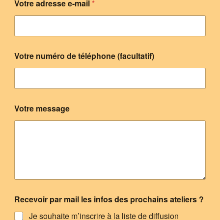
Votre adresse e-mail
*
Votre numéro de téléphone (facultatif)
Votre message
l
Recevoir par mail les infos des prochains ateliers ?
e
s
Je souhaite m’inscrire à la liste de diffusion
a