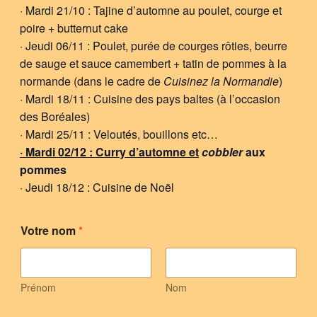
· Mardi 21/10 : Tajine d’automne au poulet, courge et
poire + butternut cake
· Jeudi 06/11 : Poulet, purée de courges rôties, beurre
de sauge et sauce camembert + tatin de pommes à la
normande (dans le cadre de
Cuisinez la Normandie
)
· Mardi 18/11 : Cuisine des pays baltes (à l’occasion
des Boréales)
· Mardi 25/11 : Veloutés, bouillons etc…
· Mardi 02/12 : Curry d’automne et
cobbler
aux
pommes
· Jeudi 18/12 : Cuisine de Noël
Votre nom
*
Prénom
Nom