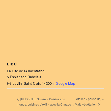
LIEU
La Cité de l’Alimentation
5 Esplanade Rabelais
Hérouville-Saint-Clair
,
14200
+ Google Map
Atelier « pause déj »
[REPORTÉ] Soirée « Cuisines du
: Mafé végétarien
monde, cuisines d’exil » avec la Cimade